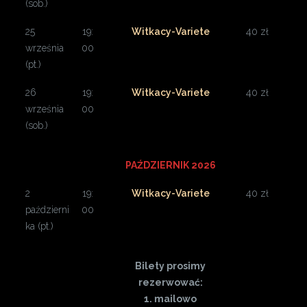
(sob.)
25
19:
Witkacy-Variete
40 zł
września
00
(pt.)
26
19:
Witkacy-Variete
40 zł
września
00
(sob.)
PAŹDZIERNIK 2026
2
19:
Witkacy-Variete
40 zł
październi
00
ka (pt.)
Bilety prosimy
rezerwować:
1. mailowo