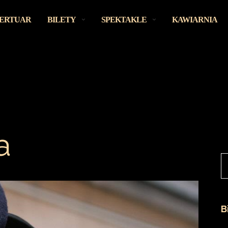
ERTUAR
BILETY
SPEKTAKLE
KAWIARNIA
a
Sz
B