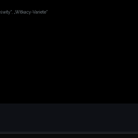
wity”, „Witkacy-Variete”