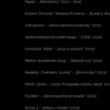
Papiak – „Rekrutremy” (2011 – 2012)
Kryspin Chuczny/ Wiesław Prymarny – „Bywalcy Absu
Gribojedow – „Senne łagodne prześwity” (2011)
Siedemdziesięciotrzyletni kasjer – „Fobie” (2012)
Konduktor, Walet – „Alicja w lustrach” (2012)
Martwy dżentelmen drugi – „Niebostrzyg” (2012)
Redaktor „Freeman’s Journal” – „Bloomsday” (2013)
Mnich, Ojciec – „Horla. Przypadek rodziny Sablé” (20
Dyrektor – „Senne łagodne prześwity” (2023)
Dusza 3 – „Witkacy-Variete” (2025)