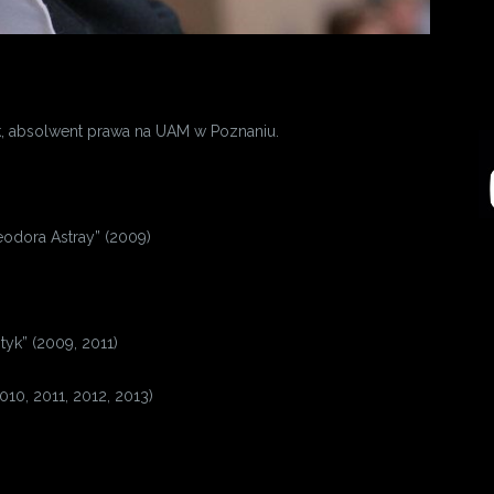
ik, absolwent prawa na UAM w Poznaniu.
eodora Astray” (2009)
yk” (2009, 2011)
010, 2011, 2012, 2013)