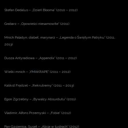
Stefan Dedalus – „Dzień Blooma” (2010 – 2012)
Grabarz – „Opowieści niesamowite” (2011)
Mnich Paladyn, diabeł, marynarz – „Legenda o Świętym Patryku” (2011,
2013)
Dusza Antyradiowa – „Appendix” (2011 – 2012)
Wielki mnich – „YMAKRAPE” (2011 – 2012)
Kalikst Frędzel – „Rekrutremy” (2011 – 2013)
Egon Zgrzebny – „Bywalcy Absurdutu” (2011)
Vladimir, Alfons Przemyski – „Fobie” (2012)
Pan Gąsienica, Suseł – „Alicja w lustrach” (2012)