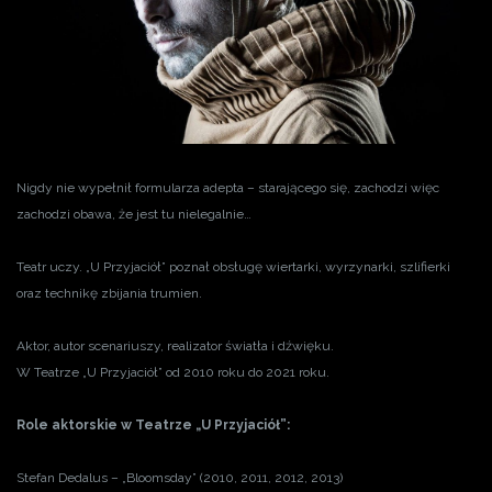
Nigdy nie wypełnił formularza adepta – starającego się, zachodzi więc
zachodzi obawa, że jest tu nielegalnie…
Teatr uczy. „U Przyjaciół” poznał obsługę wiertarki, wyrzynarki, szlifierki
oraz technikę zbijania trumien.
Aktor, autor scenariuszy, realizator światła i dźwięku.
W Teatrze „U Przyjaciół” od 2010 roku do 2021 roku.
Role aktorskie w Teatrze „U Przyjaciół”:
Stefan Dedalus – „Bloomsday” (2010, 2011, 2012, 2013)