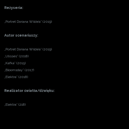
Reżyseria:
„Portret Doriana Wilde’a” (2019)
Autor scenariuszy:
„Portret Doriana Wilde’a” (2019)
„Ulisses” (2018)
„Kafka” (2015)
„Bloomsday” (2017)
„Elektra” (2018)
Realizator światła/dźwięku:
„Elektra” (218)