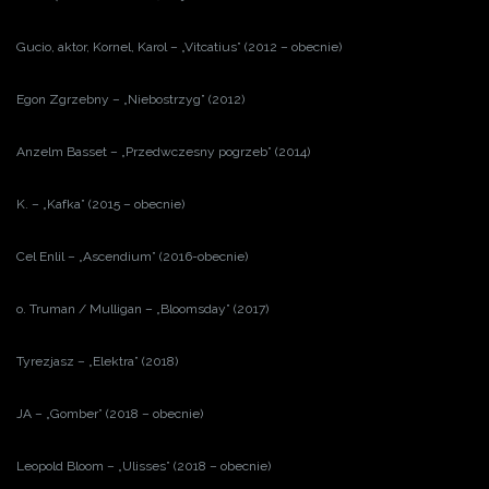
Gucio, aktor, Kornel, Karol – „Vitcatius” (2012 – obecnie)
Egon Zgrzebny – „Niebostrzyg” (2012)
Anzelm Basset – „Przedwczesny pogrzeb” (2014)
K. – „Kafka” (2015 – obecnie)
Cel Enlil – „Ascendium” (2016-obecnie)
o. Truman / Mulligan – „Bloomsday” (2017)
Tyrezjasz – „Elektra” (2018)
JA – „Gomber” (2018 – obecnie)
Leopold Bloom – „Ulisses” (2018 – obecnie)